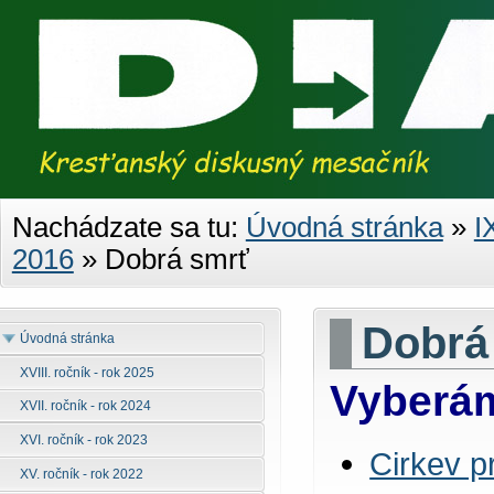
Nachádzate sa tu:
Úvodná stránka
»
I
2016
»
Dobrá smrť
Dobrá
Úvodná stránka
XVIII. ročník - rok 2025
Vyberám
XVII. ročník - rok 2024
XVI. ročník - rok 2023
Cirkev p
XV. ročník - rok 2022