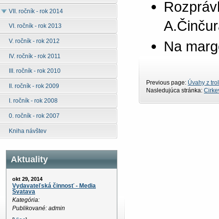
Rozprávk
VII. ročník - rok 2014
A.Činčur
VI. ročník - rok 2013
V. ročník - rok 2012
Na margo
IV. ročník - rok 2011
III. ročník - rok 2010
Previous page:
Úvahy z tro
II. ročník - rok 2009
Nasledujúca stránka:
Cirke
I. ročník - rok 2008
0. ročník - rok 2007
Kniha návštev
Aktuality
okt 29, 2014
Vydavateľská činnosť - Media
Svatava
Kategória:
Publikované: admin