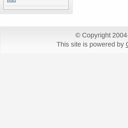
[
Viac
]
© Copyright 200
This site is powered by