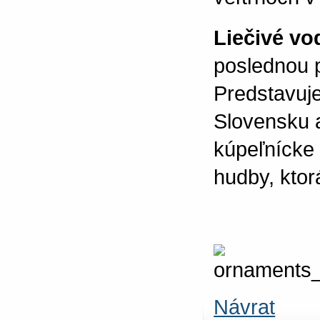
Liečivé vo
poslednou p
Predstavuje
Slovensku 
kúpeľnícke
hudby, ktor
Návrat